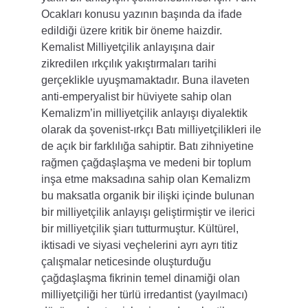
Ocakları konusu yazının başında da ifade 
edildiği üzere kritik bir öneme haizdir. 
Kemalist Milliyetçilik anlayışına dair 
zikredilen ırkçılık yakıştırmaları tarihi 
gerçeklikle uyuşmamaktadır. Buna ilaveten 
anti-emperyalist bir hüviyete sahip olan 
Kemalizm’in milliyetçilik anlayışı diyalektik 
olarak da şovenist-ırkçı Batı milliyetçilikleri ile 
de açık bir farklılığa sahiptir. Batı zihniyetine 
rağmen çağdaşlaşma ve medeni bir toplum 
inşa etme maksadına sahip olan Kemalizm 
bu maksatla organik bir ilişki içinde bulunan 
bir milliyetçilik anlayışı geliştirmiştir ve ilerici 
bir milliyetçilik şiarı tutturmuştur. Kültürel, 
iktisadi ve siyasi veçhelerini ayrı ayrı titiz 
çalışmalar neticesinde oluşturduğu 
çağdaşlaşma fikrinin temel dinamiği olan 
milliyetçiliği her türlü irredantist (yayılmacı) 