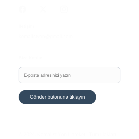
İletişim
kemalistyon@gmail.com
Bize Katılın
Gönder butonuna tıklayın
© 2024. Kemalist Yön Hareketi. Tüm Hakları 