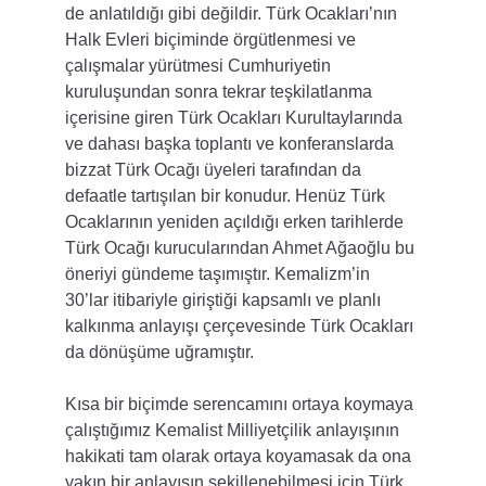
de anlatıldığı gibi değildir. Türk Ocakları’nın 
Halk Evleri biçiminde örgütlenmesi ve 
çalışmalar yürütmesi Cumhuriyetin 
kuruluşundan sonra tekrar teşkilatlanma 
içerisine giren Türk Ocakları Kurultaylarında 
ve dahası başka toplantı ve konferanslarda 
bizzat Türk Ocağı üyeleri tarafından da 
defaatle tartışılan bir konudur. Henüz Türk 
Ocaklarının yeniden açıldığı erken tarihlerde 
Türk Ocağı kurucularından Ahmet Ağaoğlu bu 
öneriyi gündeme taşımıştır. Kemalizm’in 
30’lar itibariyle giriştiği kapsamlı ve planlı 
kalkınma anlayışı çerçevesinde Türk Ocakları 
da dönüşüme uğramıştır.
Kısa bir biçimde serencamını ortaya koymaya 
çalıştığımız Kemalist Milliyetçilik anlayışının 
hakikati tam olarak ortaya koyamasak da ona 
yakın bir anlayışın şekillenebilmesi için Türk 