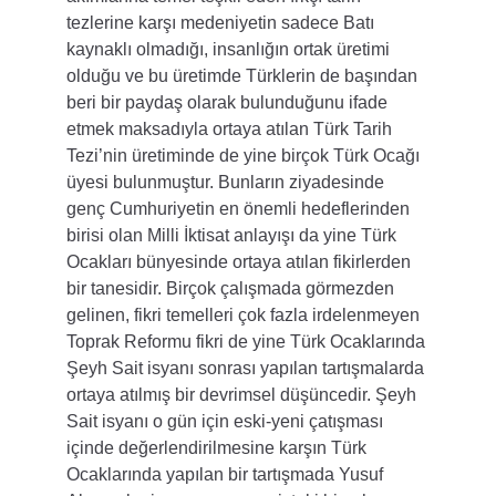
tezlerine karşı medeniyetin sadece Batı 
kaynaklı olmadığı, insanlığın ortak üretimi 
olduğu ve bu üretimde Türklerin de başından 
beri bir paydaş olarak bulunduğunu ifade 
etmek maksadıyla ortaya atılan Türk Tarih 
Tezi’nin üretiminde de yine birçok Türk Ocağı 
üyesi bulunmuştur. Bunların ziyadesinde 
genç Cumhuriyetin en önemli hedeflerinden 
birisi olan Milli İktisat anlayışı da yine Türk 
Ocakları bünyesinde ortaya atılan fikirlerden 
bir tanesidir. Birçok çalışmada görmezden 
gelinen, fikri temelleri çok fazla irdelenmeyen 
Toprak Reformu fikri de yine Türk Ocaklarında 
Şeyh Sait isyanı sonrası yapılan tartışmalarda 
ortaya atılmış bir devrimsel düşüncedir. Şeyh 
Sait isyanı o gün için eski-yeni çatışması 
içinde değerlendirilmesine karşın Türk 
Ocaklarında yapılan bir tartışmada Yusuf 