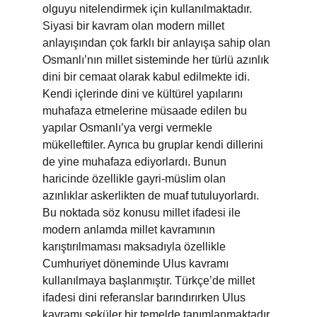
olguyu nitelendirmek için kullanılmaktadır. 
Siyasi bir kavram olan modern millet 
anlayışından çok farklı bir anlayışa sahip olan 
Osmanlı’nın millet sisteminde her türlü azınlık 
dini bir cemaat olarak kabul edilmekte idi. 
Kendi içlerinde dini ve kültürel yapılarını 
muhafaza etmelerine müsaade edilen bu 
yapılar Osmanlı’ya vergi vermekle 
mükelleftiler. Ayrıca bu gruplar kendi dillerini 
de yine muhafaza ediyorlardı. Bunun 
haricinde özellikle gayri-müslim olan 
azınlıklar askerlikten de muaf tutuluyorlardı. 
Bu noktada söz konusu millet ifadesi ile 
modern anlamda millet kavramının 
karıştırılmaması maksadıyla özellikle 
Cumhuriyet döneminde Ulus kavramı 
kullanılmaya başlanmıştır. Türkçe’de millet 
ifadesi dini referanslar barındırırken Ulus 
kavramı seküler bir temelde tanımlanmaktadır. 