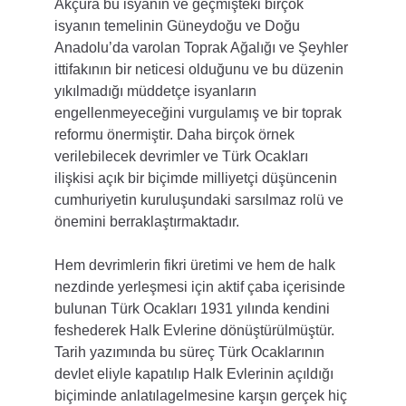
Akçura bu isyanın ve geçmişteki birçok 
isyanın temelinin Güneydoğu ve Doğu 
Anadolu’da varolan Toprak Ağalığı ve Şeyhler 
ittifakının bir neticesi olduğunu ve bu düzenin 
yıkılmadığı müddetçe isyanların 
engellenmeyeceğini vurgulamış ve bir toprak 
reformu önermiştir. Daha birçok örnek 
verilebilecek devrimler ve Türk Ocakları 
ilişkisi açık bir biçimde milliyetçi düşüncenin 
cumhuriyetin kuruluşundaki sarsılmaz rolü ve 
önemini berraklaştırmaktadır.
Hem devrimlerin fikri üretimi ve hem de halk 
nezdinde yerleşmesi için aktif çaba içerisinde 
bulunan Türk Ocakları 1931 yılında kendini 
feshederek Halk Evlerine dönüştürülmüştür. 
Tarih yazımında bu süreç Türk Ocaklarının 
devlet eliyle kapatılıp Halk Evlerinin açıldığı 
biçiminde anlatılagelmesine karşın gerçek hiç 