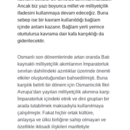
Ancak biz yazı boyunca millet ve milliyetçilik 
ifadesini kullanmaya devam edeceğiz. Buna 
sebep ise bir kavram kullanıldığı bağlam 
içinde anlam kazanır. Bağlam yerli yerince 
oturtulursa kavrama dair kafa karışıklığı da 
giderilecektir.
Osmanlı son dönemlerinde artan oranda Batı 
kaynaklı milliyetçilik akımlarının İmparatorluk 
sınırları dahilindeki azınlıklar üzerinde önemli 
etkiler oluşturduğundan bahsedilmişti. Buna 
karşılık belirli bir dönem için Osmanlıcılık fikri 
Avrupa’dan yayılan milliyetçilik akımına karşı 
İmparatorluk içindeki etnik ve dini grupları bir 
arada tutabilmek maksadıyla kullanılmaya 
çalışılmıştır. Fakat hiçbir ortak kültüre, 
anlayışa ve ülkü birliğine sahip olmayan ve 
özellikle iktisadi ilişkileri marifetiyle 