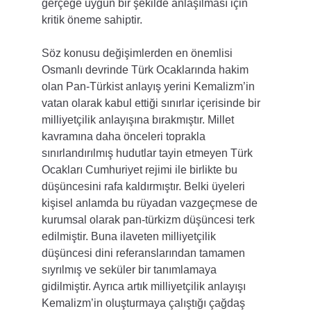
gerçeğe uygun bir şekilde anlaşılması için 
kritik öneme sahiptir.
Söz konusu değişimlerden en önemlisi 
Osmanlı devrinde Türk Ocaklarında hakim 
olan Pan-Türkist anlayış yerini Kemalizm’in 
vatan olarak kabul ettiği sınırlar içerisinde bir 
milliyetçilik anlayışına bırakmıştır. Millet 
kavramına daha önceleri toprakla 
sınırlandırılmış hudutlar tayin etmeyen Türk 
Ocakları Cumhuriyet rejimi ile birlikte bu 
düşüncesini rafa kaldırmıştır. Belki üyeleri 
kişisel anlamda bu rüyadan vazgeçmese de 
kurumsal olarak pan-türkizm düşüncesi terk 
edilmiştir. Buna ilaveten milliyetçilik 
düşüncesi dini referanslarından tamamen 
sıyrılmış ve seküler bir tanımlamaya 
gidilmiştir. Ayrıca artık milliyetçilik anlayışı 
Kemalizm’in oluşturmaya çalıştığı çağdaş 