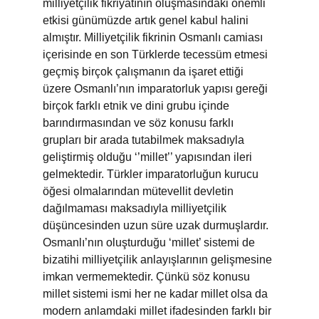
milliyetçilik fikriyatının oluşmasındaki önemli 
etkisi günümüzde artık genel kabul halini 
almıştır. Milliyetçilik fikrinin Osmanlı camiası 
içerisinde en son Türklerde tecessüm etmesi 
geçmiş birçok çalışmanın da işaret ettiği 
üzere Osmanlı’nın imparatorluk yapısı gereği 
birçok farklı etnik ve dini grubu içinde 
barındırmasından ve söz konusu farklı 
grupları bir arada tutabilmek maksadıyla 
geliştirmiş olduğu ‘’millet’’ yapısından ileri 
gelmektedir. Türkler imparatorluğun kurucu 
öğesi olmalarından mütevellit devletin 
dağılmaması maksadıyla milliyetçilik 
düşüncesinden uzun süre uzak durmuşlardır. 
Osmanlı’nın oluşturduğu ‘millet’ sistemi de 
bizatihi milliyetçilik anlayışlarının gelişmesine 
imkan vermemektedir. Çünkü söz konusu 
millet sistemi ismi her ne kadar millet olsa da 
modern anlamdaki millet ifadesinden farklı bir 