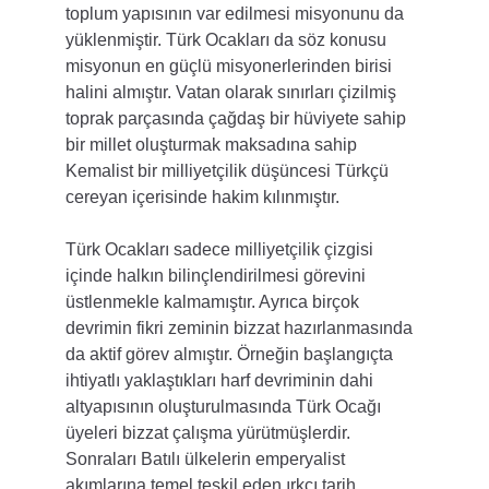
toplum yapısının var edilmesi misyonunu da 
yüklenmiştir. Türk Ocakları da söz konusu 
misyonun en güçlü misyonerlerinden birisi 
halini almıştır. Vatan olarak sınırları çizilmiş 
toprak parçasında çağdaş bir hüviyete sahip 
bir millet oluşturmak maksadına sahip 
Kemalist bir milliyetçilik düşüncesi Türkçü 
cereyan içerisinde hakim kılınmıştır.
Türk Ocakları sadece milliyetçilik çizgisi 
içinde halkın bilinçlendirilmesi görevini 
üstlenmekle kalmamıştır. Ayrıca birçok 
devrimin fikri zeminin bizzat hazırlanmasında 
da aktif görev almıştır. Örneğin başlangıçta 
ihtiyatlı yaklaştıkları harf devriminin dahi 
altyapısının oluşturulmasında Türk Ocağı 
üyeleri bizzat çalışma yürütmüşlerdir. 
Sonraları Batılı ülkelerin emperyalist 
akımlarına temel teşkil eden ırkçı tarih 