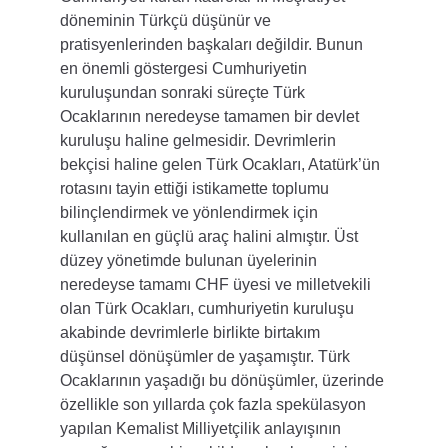
döneminin Türkçü düşünür ve 
pratisyenlerinden başkaları değildir. Bunun 
en önemli göstergesi Cumhuriyetin 
kuruluşundan sonraki süreçte Türk 
Ocaklarının neredeyse tamamen bir devlet 
kuruluşu haline gelmesidir. Devrimlerin 
bekçisi haline gelen Türk Ocakları, Atatürk’ün 
rotasını tayin ettiği istikamette toplumu 
bilinçlendirmek ve yönlendirmek için 
kullanılan en güçlü araç halini almıştır. Üst 
düzey yönetimde bulunan üyelerinin 
neredeyse tamamı CHF üyesi ve milletvekili 
olan Türk Ocakları, cumhuriyetin kuruluşu 
akabinde devrimlerle birlikte birtakım 
düşünsel dönüşümler de yaşamıştır. Türk 
Ocaklarının yaşadığı bu dönüşümler, üzerinde 
özellikle son yıllarda çok fazla spekülasyon 
yapılan Kemalist Milliyetçilik anlayışının 