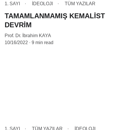
1. SAYI
İDEOLOJI
TÜM YAZILAR
TAMAMLANMAMIŞ KEMALİST
DEVRİM
Prof. Dr. İbrahim KAYA
10/16/2022
9 min read
1. SAYI
TÜM YAZILAR
İDEOLOJI