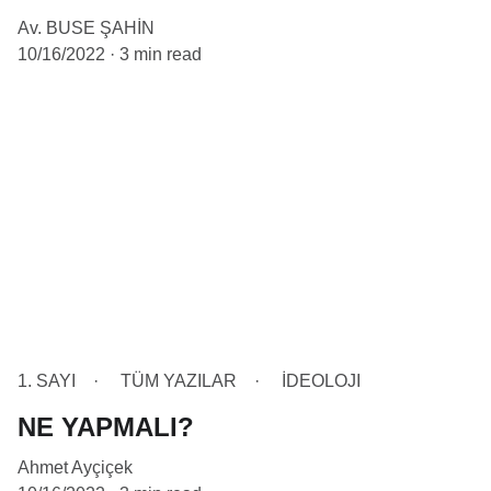
Av. BUSE ŞAHİN
10/16/2022
3 min read
1. SAYI
TÜM YAZILAR
İDEOLOJI
NE YAPMALI?
Ahmet Ayçiçek