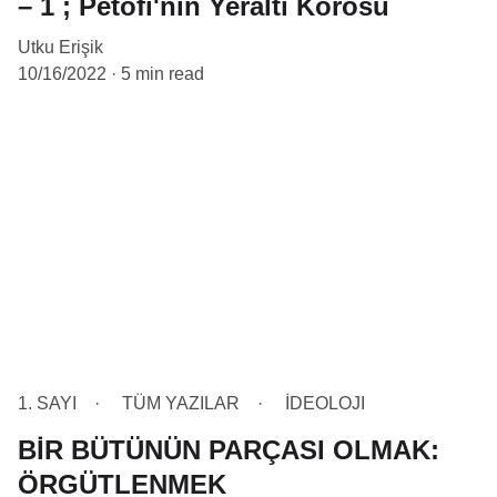
– 1 ; Petofi'nin Yeraltı Korosu
Utku Erişik
10/16/2022
5 min read
1. SAYI
TÜM YAZILAR
İDEOLOJI
BİR BÜTÜNÜN PARÇASI OLMAK:
ÖRGÜTLENMEK