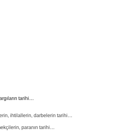
yargıların tarihi…
rin, ihtilallerin, darbelerin tarihi…
mekçilerin, paranın tarihi…