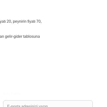
tı 20, peynirin fiyatı 70, 
an gelir-gider tablosuna 
Bize Katılın