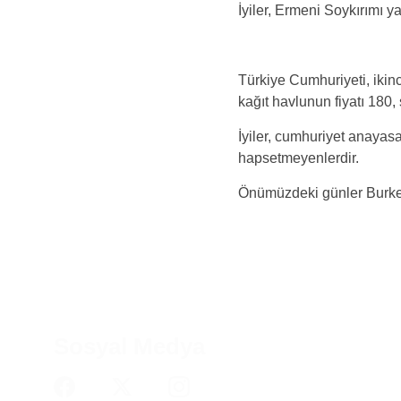
İyiler, Ermeni Soykırımı ya
Türkiye Cumhuriyeti, ikinc
kağıt havlunun fiyatı 180,
İyiler, cumhuriyet anayasa
hapsetmeyenlerdir.
Önümüzdeki günler Burke’ü
Sosyal Medya