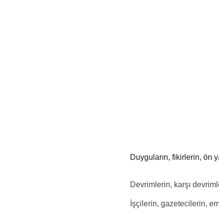
Duyguların, fikirlerin, ön 
Devrimlerin, karşı devrimle
İşçilerin, gazetecilerin, e