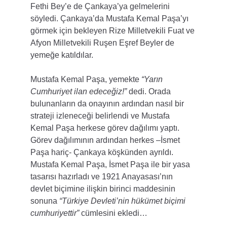
Fethi Bey’e de Çankaya’ya gelmelerini 
söyledi. Çankaya’da Mustafa Kemal Paşa’yı 
görmek için bekleyen Rize Milletvekili Fuat ve 
Afyon Milletvekili Ruşen Eşref Beyler de 
yemeğe katıldılar.
Mustafa Kemal Paşa, yemekte 
“Yarın 
Cumhuriyet ilan edeceğiz!”
 dedi. Orada 
bulunanların da onayının ardından nasıl bir 
strateji izleneceği belirlendi ve Mustafa 
Kemal Paşa herkese görev dağılımı yaptı. 
Görev dağılımının ardından herkes –İsmet 
Paşa hariç- Çankaya köşkünden ayrıldı. 
Mustafa Kemal Paşa, İsmet Paşa ile bir yasa 
tasarısı hazırladı ve 1921 Anayasası’nın 
devlet biçimine ilişkin birinci maddesinin 
sonuna 
“Türkiye Devleti’nin hükümet biçimi 
cumhuriyettir”
 cümlesini ekledi…