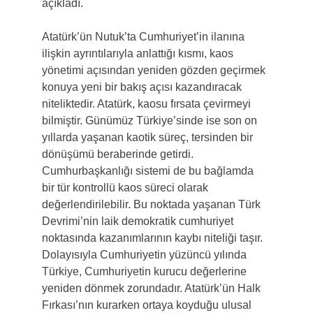
açıkladı.
Atatürk’ün Nutuk’ta Cumhuriyet’in ilanına 
ilişkin ayrıntılarıyla anlattığı kısmı, kaos 
yönetimi açısından yeniden gözden geçirmek 
konuya yeni bir bakış açısı kazandıracak 
niteliktedir. Atatürk, kaosu fırsata çevirmeyi 
bilmiştir. Günümüz Türkiye’sinde ise son on 
yıllarda yaşanan kaotik süreç, tersinden bir 
dönüşümü beraberinde getirdi. 
Cumhurbaşkanlığı sistemi de bu bağlamda 
bir tür kontrollü kaos süreci olarak 
değerlendirilebilir. Bu noktada yaşanan Türk 
Devrimi’nin laik demokratik cumhuriyet 
noktasında kazanımlarının kaybı niteliği taşır. 
Dolayısıyla Cumhuriyetin yüzüncü yılında 
Türkiye, Cumhuriyetin kurucu değerlerine 
yeniden dönmek zorundadır. Atatürk’ün Halk 
Fırkası’nın kurarken ortaya koyduğu ulusal 