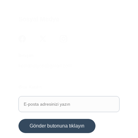
Sosyal Medya
İletişim
kemalistyon@gmail.com
Bize Katılın
Gönder butonuna tıklayın