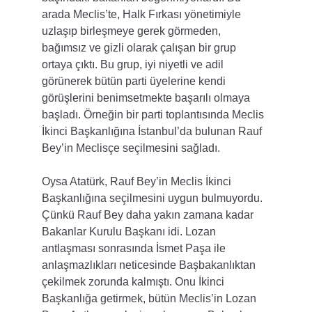
arada Meclis’te, Halk Fırkası yönetimiyle 
uzlaşıp birleşmeye gerek görmeden, 
bağımsız ve gizli olarak çalışan bir grup 
ortaya çıktı. Bu grup, iyi niyetli ve adil 
görünerek bütün parti üyelerine kendi 
görüşlerini benimsetmekte başarılı olmaya 
başladı. Örneğin bir parti toplantısında Meclis 
İkinci Başkanlığına İstanbul’da bulunan Rauf 
Bey’in Meclisçe seçilmesini sağladı.
Oysa Atatürk, Rauf Bey’in Meclis İkinci 
Başkanlığına seçilmesini uygun bulmuyordu. 
Çünkü Rauf Bey daha yakın zamana kadar 
Bakanlar Kurulu Başkanı idi. Lozan 
antlaşması sonrasında İsmet Paşa ile 
anlaşmazlıkları neticesinde Başbakanlıktan 
çekilmek zorunda kalmıştı. Onu İkinci 
Başkanlığa getirmek, bütün Meclis’in Lozan 