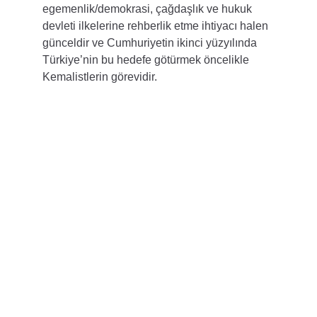
egemenlik/demokrasi, çağdaşlık ve hukuk 
devleti ilkelerine rehberlik etme ihtiyacı halen 
günceldir ve Cumhuriyetin ikinci yüzyılında 
Türkiye’nin bu hedefe götürmek öncelikle 
Kemalistlerin görevidir.