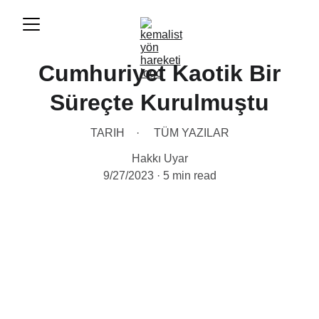
Cumhuriyet Kaotik Bir
Süreçte Kurulmuştu
TARIH
TÜM YAZILAR
Hakkı Uyar
9/27/2023
5 min read