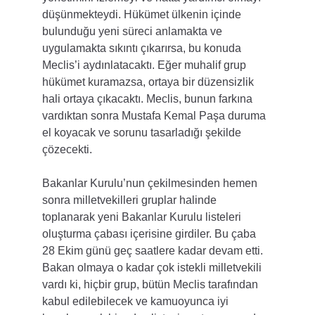
düşünmekteydi. Hükümet ülkenin içinde 
bulunduğu yeni süreci anlamakta ve 
uygulamakta sıkıntı çıkarırsa, bu konuda 
Meclis’i aydınlatacaktı. Eğer muhalif grup 
hükümet kuramazsa, ortaya bir düzensizlik 
hali ortaya çıkacaktı. Meclis, bunun farkına 
vardıktan sonra Mustafa Kemal Paşa duruma 
el koyacak ve sorunu tasarladığı şekilde 
çözecekti.
Bakanlar Kurulu’nun çekilmesinden hemen 
sonra milletvekilleri gruplar halinde 
toplanarak yeni Bakanlar Kurulu listeleri 
oluşturma çabası içerisine girdiler. Bu çaba 
28 Ekim günü geç saatlere kadar devam etti. 
Bakan olmaya o kadar çok istekli milletvekili 
vardı ki, hiçbir grup, bütün Meclis tarafından 
kabul edilebilecek ve kamuoyunca iyi 