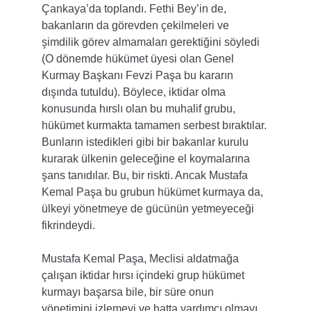
Çankaya’da toplandı. Fethi Bey’in de, 
bakanların da görevden çekilmeleri ve 
şimdilik görev almamaları gerektiğini söyledi 
(O dönemde hükümet üyesi olan Genel 
Kurmay Başkanı Fevzi Paşa bu kararın 
dışında tutuldu). Böylece, iktidar olma 
konusunda hırslı olan bu muhalif grubu, 
hükümet kurmakta tamamen serbest bıraktılar. 
Bunların istedikleri gibi bir bakanlar kurulu 
kurarak ülkenin geleceğine el koymalarına 
şans tanıdılar. Bu, bir riskti. Ancak Mustafa 
Kemal Paşa bu grubun hükümet kurmaya da, 
ülkeyi yönetmeye de gücünün yetmeyeceği 
fikrindeydi.
Mustafa Kemal Paşa, Meclisi aldatmağa 
çalışan iktidar hırsı içindeki grup hükümet 
kurmayı başarsa bile, bir süre onun 
yönetimini izlemeyi ve hatta yardımcı olmayı 