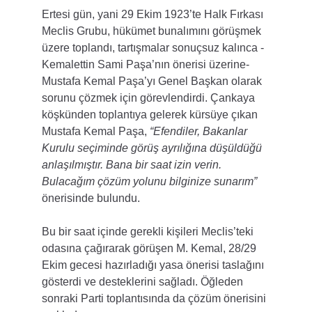
Ertesi gün, yani 29 Ekim 1923’te Halk Fırkası 
Meclis Grubu, hükümet bunalımını görüşmek 
üzere toplandı, tartışmalar sonuçsuz kalınca -
Kemalettin Sami Paşa’nın önerisi üzerine- 
Mustafa Kemal Paşa’yı Genel Başkan olarak 
sorunu çözmek için görevlendirdi. Çankaya 
köşkünden toplantıya gelerek kürsüye çıkan 
Mustafa Kemal Paşa, 
“Efendiler, Bakanlar 
Kurulu seçiminde görüş ayrılığına düşüldüğü 
anlaşılmıştır. Bana bir saat izin verin. 
Bulacağım çözüm yolunu bilginize sunarım”
önerisinde bulundu.
Bu bir saat içinde gerekli kişileri Meclis’teki 
odasına çağırarak görüşen M. Kemal, 28/29 
Ekim gecesi hazırladığı yasa önerisi taslağını 
gösterdi ve desteklerini sağladı. Öğleden 
sonraki Parti toplantısında da çözüm önerisini 