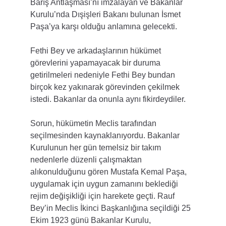
Barış Antlaşması’nı imzalayan ve Bakanlar 
Kurulu’nda Dışişleri Bakanı bulunan İsmet 
Paşa’ya karşı olduğu anlamına gelecekti.
Fethi Bey ve arkadaşlarının hükümet 
görevlerini yapamayacak bir duruma 
getirilmeleri nedeniyle Fethi Bey bundan 
birçok kez yakınarak görevinden çekilmek 
istedi. Bakanlar da onunla aynı fikirdeydiler.
Sorun, hükümetin Meclis tarafından 
seçilmesinden kaynaklanıyordu. Bakanlar 
Kurulunun her gün temelsiz bir takım 
nedenlerle düzenli çalışmaktan 
alıkonulduğunu gören Mustafa Kemal Paşa, 
uygulamak için uygun zamanını beklediği 
rejim değişikliği için harekete geçti. Rauf 
Bey’in Meclis İkinci Başkanlığına seçildiği 25 
Ekim 1923 günü Bakanlar Kurulu, 