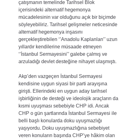
çatışmanın temelinde Tarihsel Blok 
içerisindeki alternatif hegemonya 
mücadelesinin var olduğunu açık bir biçimde 
söyleyebiliriz. Tarihsel gelişmeler neticesinde 
alternatif hegemonya inşasını 
gerçekleştirebilen ‘’Anadolu Kaplanları’’ uzun 
yıllardır kendilerine müsaade etmeyen 
‘’İstanbul Sermayesini’’ galebe çalmış ve 
arzuladığı devlet desteğine nihayet ulaşmıştı.
Akp’den vazgeçen İstanbul Sermayesi 
kendisine uygun siyasi bir parti arayışına 
girişti. Ellerindeki en uygun aday tarihsel 
işbirliğinin de desteği ve ideolojik araçların da 
kısmi uyuşması sebebiyle CHP idi. Ancak 
CHP o gün şartlarında İstanbul Sermayesi ile 
belli başlı konularda doku uyuşmazlığı 
yaşıyordu. Doku uyuşmazlığına sebebiyet 
veren konuların başında CHP’ye hâkim olan 