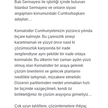
Batı Sermayesi ile işbirliği içinde bulunan 
İstanbul Sermayesi ve onların siyasi 
angajmanı konumundaki Cumhurbaşkanı 
adayları…
Kemalistler Cumhuriyetimizin yüzüncü yılında 
biçare kalmıştır. Bu çaresizlik sineyi 
karartmamalı ve yüzyıl önce nasıl ki 
çözümsüzlük karşısında bir irade 
sergilendiyse aynı şekilde bir irade ortaya 
konmalıdır. Bu ülkenin her zaman aydın yüzü 
olmuş olan Kemalistler bir araya gelerek 
çözüm önerilerini ve gelecek planlarını 
ivedilikle tartışmalı, müzakere etmelidir. 
Düzenin partilerinden medet ummaktan hızlı 
bir biçimde vazgeçilmeli, kendi öz 
birlikteliğimiz ile çözüm arayışına girmeliyiz…
Çok uzun tahlillere, çözümlemelere ihtiyaç 