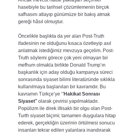
hasebiyle bu tarihsel çözümlemenin birçok 
safhasını atlayıp günümüze bir bakış atmak 
gereği hâsıl olmuştur.
Öncelikle başlıkta da yer alan Post-Truth 
ifadesinin ne olduğunu kısaca özetleyip asıl 
anlatmak istediğimiz mevzuya geçelim. Post-
Truth söylemi görece çok yeni olmayan bir 
mefhum olmakla birlikte Donald Trump’ın 
başkanlık için aday olduğu kampanya süreci 
sonrasında siyaset bilimi literatüründe sıklıkla 
kullanılmaya başlanılan bir kavramdır. Bu 
kavramın Türkçe’ye ‘
’Hakikat Sonrası 
Siyaset’’
 olarak çevirisi yapılmaktadır. 
Popülizm ile direk iltisaklı bir olgu olan Post-
Turth siyaset biçimi; tamamen duygulara hitap 
ederek, gerçekliğin üzerinin örtülmesi sonucu 
insanları tekrar edilen yalanlara inandırarak 