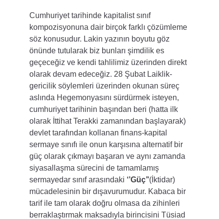
Cumhuriyet tarihinde kapitalist sınıf 
kompozisyonuna dair birçok farklı çözümleme 
söz konusudur. Lakin yazının boyutu göz 
önünde tutularak biz bunları şimdilik es 
geçeceğiz ve kendi tahlilimiz üzerinden direkt 
olarak devam edeceğiz. 28 Şubat Laiklik-
gericilik söylemleri üzerinden okunan süreç 
aslında Hegemonyasını sürdürmek isteyen, 
cumhuriyet tarihinin başından beri (hatta ilk 
olarak İttihat Terakki zamanından başlayarak) 
devlet tarafından kollanan finans-kapital 
sermaye sınıfı ile onun karşısına alternatif bir 
güç olarak çıkmayı başaran ve aynı zamanda 
siyasallaşma sürecini de tamamlamış 
sermayedar sınıf arasındaki 
‘’Güç’’
(İktidar) 
mücadelesinin bir dışavurumudur. Kabaca bir 
tarif ile tam olarak doğru olmasa da zihinleri 
berraklaştırmak maksadıyla birincisini Tüsiad 