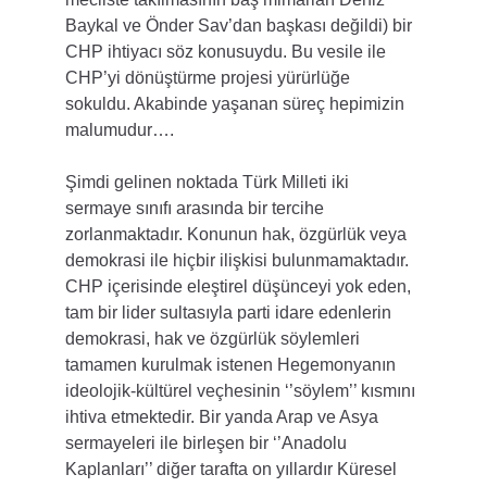
Baykal ve Önder Sav’dan başkası değildi) bir 
CHP ihtiyacı söz konusuydu. Bu vesile ile 
CHP’yi dönüştürme projesi yürürlüğe 
sokuldu. Akabinde yaşanan süreç hepimizin 
malumudur….
Şimdi gelinen noktada Türk Milleti iki 
sermaye sınıfı arasında bir tercihe 
zorlanmaktadır. Konunun hak, özgürlük veya 
demokrasi ile hiçbir ilişkisi bulunmamaktadır. 
CHP içerisinde eleştirel düşünceyi yok eden, 
tam bir lider sultasıyla parti idare edenlerin 
demokrasi, hak ve özgürlük söylemleri 
tamamen kurulmak istenen Hegemonyanın 
ideolojik-kültürel veçhesinin ‘’söylem’’ kısmını 
ihtiva etmektedir. Bir yanda Arap ve Asya 
sermayeleri ile birleşen bir ‘’Anadolu 
Kaplanları’’ diğer tarafta on yıllardır Küresel 