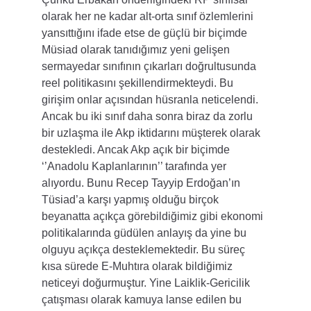
olarak her ne kadar alt-orta sınıf özlemlerini 
yansıttığını ifade etse de güçlü bir biçimde 
Müsiad olarak tanıdığımız yeni gelişen 
sermayedar sınıfının çıkarları doğrultusunda 
reel politikasını şekillendirmekteydi. Bu 
girişim onlar açısından hüsranla neticelendi. 
Ancak bu iki sınıf daha sonra biraz da zorlu 
bir uzlaşma ile Akp iktidarını müşterek olarak 
destekledi. Ancak Akp açık bir biçimde 
‘’Anadolu Kaplanlarının’’ tarafında yer 
alıyordu. Bunu Recep Tayyip Erdoğan’ın 
Tüsiad’a karşı yapmış olduğu birçok 
beyanatta açıkça görebildiğimiz gibi ekonomi 
politikalarında güdülen anlayış da yine bu 
olguyu açıkça desteklemektedir. Bu süreç 
kısa sürede E-Muhtıra olarak bildiğimiz 
neticeyi doğurmuştur. Yine Laiklik-Gericilik 
çatışması olarak kamuya lanse edilen bu 