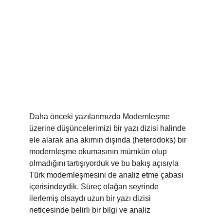
Daha önceki yazılarımızda Modernleşme 
üzerine düşüncelerimizi bir yazı dizisi halinde 
ele alarak ana akımın dışında (heterodoks) bir 
modernleşme okumasının mümkün olup 
olmadığını tartışıyorduk ve bu bakış açısıyla 
Türk modernleşmesini de analiz etme çabası 
içerisindeydik. Süreç olağan seyrinde 
ilerlemiş olsaydı uzun bir yazı dizisi 
neticesinde belirli bir bilgi ve analiz 