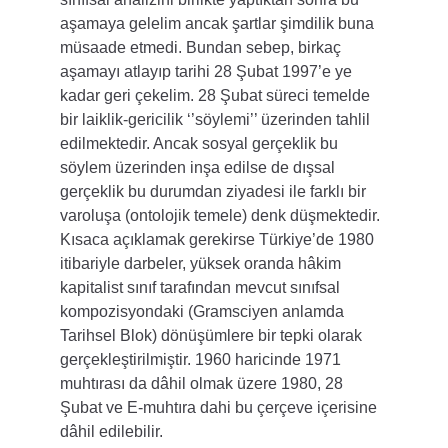
aşamaya gelelim ancak şartlar şimdilik buna 
müsaade etmedi. Bundan sebep, birkaç 
aşamayı atlayıp tarihi 28 Şubat 1997’e ye 
kadar geri çekelim. 28 Şubat süreci temelde 
bir laiklik-gericilik ‘’söylemi’’ üzerinden tahlil 
edilmektedir. Ancak sosyal gerçeklik bu 
söylem üzerinden inşa edilse de dışsal 
gerçeklik bu durumdan ziyadesi ile farklı bir 
varoluşa (ontolojik temele) denk düşmektedir. 
Kısaca açıklamak gerekirse Türkiye’de 1980 
itibariyle darbeler, yüksek oranda hâkim 
kapitalist sınıf tarafından mevcut sınıfsal 
kompozisyondaki (Gramsciyen anlamda 
Tarihsel Blok) dönüşümlere bir tepki olarak 
gerçekleştirilmiştir. 1960 haricinde 1971 
muhtırası da dâhil olmak üzere 1980, 28 
Şubat ve E-muhtıra dahi bu çerçeve içerisine 
dâhil edilebilir.