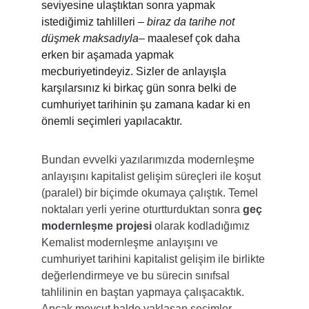
seviyesine ulaştıktan sonra yapmak 
istediğimiz tahlilleri – 
biraz da tarihe not 
düşmek maksadıyla
– maalesef çok daha 
erken bir aşamada yapmak 
mecburiyetindeyiz. Sizler de anlayışla 
karşılarsınız ki birkaç gün sonra belki de 
cumhuriyet tarihinin şu zamana kadar ki en 
önemli seçimleri yapılacaktır.
Bundan evvelki yazılarımızda modernleşme 
anlayışını kapitalist gelişim süreçleri ile koşut 
(paralel) bir biçimde okumaya çalıştık. Temel 
noktaları yerli yerine oturtturduktan sonra 
geç 
modernleşme projesi 
olarak kodladığımız 
Kemalist modernleşme anlayışını ve 
cumhuriyet tarihini kapitalist gelişim ile birlikte 
değerlendirmeye ve bu sürecin sınıfsal 
tahlilinin en baştan yapmaya çalışacaktık. 
Ancak mevcut halde yaklaşan seçimler 