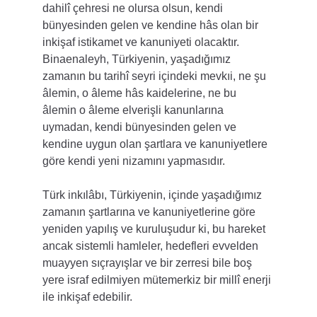
dahilî çehresi ne olursa olsun, kendi 
bünyesinden gelen ve kendine hâs olan bir 
inkişaf istikamet ve kanuniyeti olacaktır. 
Binaenaleyh, Türkiyenin, yaşadığımız 
zamanın bu tarihî seyri içindeki mevkıi, ne şu 
âlemin, o âleme hâs kaidelerine, ne bu 
âlemin o âleme elverişli kanunlarına 
uymadan, kendi bünyesinden gelen ve 
kendine uygun olan şartlara ve kanuniyetlere 
göre kendi yeni nizamını yapmasıdır.
Türk inkılâbı, Türkiyenin, içinde yaşadığımız 
zamanın şartlarına ve kanuniyetlerine göre 
yeniden yapılış ve kuruluşudur ki, bu hareket 
ancak sistemli hamleler, hedefleri evvelden 
muayyen sıçrayışlar ve bir zerresi bile boş 
yere israf edilmiyen mütemerkiz bir millî enerji 
ile inkişaf edebilir.