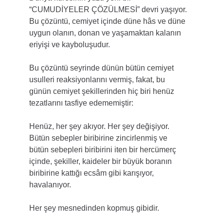
“CUMUDİYELER ÇÖZÜLMESİ” devri yaşıyor. 
Bu çözüntü, cemiyet içinde düne hâs ve düne 
uygun olanın, donan ve yaşamaktan kalanın 
eriyişi ve kayboluşudur.
Bu çözüntü seyrinde dünün bütün cemiyet 
usulleri reaksiyonlarını vermiş, fakat, bu 
günün cemiyet şekillerinden hiç biri henüz 
tezatlarını tasfiye edememiştir:
Henüz, her şey akıyor. Her şey değişiyor. 
Bütün sebepler biribirine zincirlenmiş ve 
bütün sebepleri biribirini iten bir hercümerç 
içinde, şekiller, kaideler bir büyük boranın 
biribirine kattığı ecsâm gibi karışıyor, 
havalanıyor.
Her şey mesnedinden kopmuş gibidir.