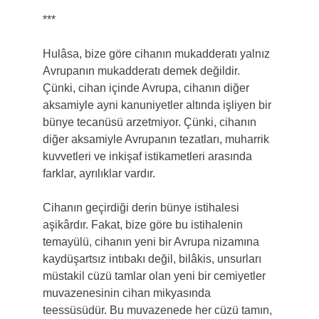
***
Hulâsa, bize göre cihanın mukadderatı yalnız 
Avrupanın mukadderatı demek değildir. 
Çünki, cihan içinde Avrupa, cihanın diğer 
aksamiyle ayni kanuniyetler altında işliyen bir 
bünye tecanüsü arzetmiyor. Çünki, cihanın 
diğer aksamiyle Avrupanın tezatları, muharrik 
kuvvetleri ve inkişaf istikametleri arasında 
farklar, ayrılıklar vardır.
Cihanın geçirdiği derin bünye istihalesi 
aşikârdır. Fakat, bize göre bu istihalenin 
temayülü, cihanın yeni bir Avrupa nizamına 
kaydüşartsız intıbakı değil, bilâkis, unsurları 
müstakil cüzü tamlar olan yeni bir cemiyetler 
muvazenesinin cihan mikyasında 
teessüsüdür. Bu muvazenede her cüzü tamın, 