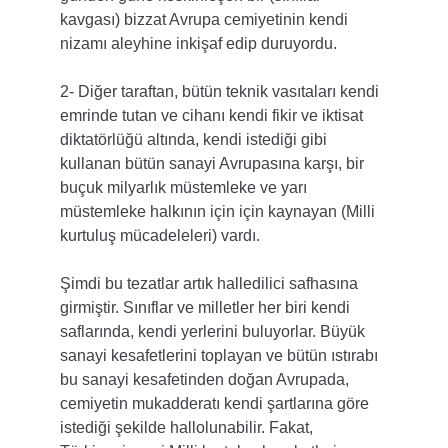
kavgası) bizzat Avrupa cemiyetinin kendi 
nizamı aleyhine inkişaf edip duruyordu.
2- Diğer taraftan, bütün teknik vasıtaları kendi 
emrinde tutan ve cihanı kendi fikir ve iktisat 
diktatörlüğü altında, kendi istediği gibi 
kullanan bütün sanayi Avrupasına karşı, bir 
buçuk milyarlık müstemleke ve yarı 
müstemleke halkının için için kaynayan (Milli 
kurtuluş mücadeleleri) vardı.
Şimdi bu tezatlar artık halledilici safhasına 
girmiştir. Sınıflar ve milletler her biri kendi 
saflarında, kendi yerlerini buluyorlar. Büyük 
sanayi kesafetlerini toplayan ve bütün ıstırabı 
bu sanayi kesafetinden doğan Avrupada, 
cemiyetin mukadderatı kendi şartlarına göre 
istediği şekilde hallolunabilir. Fakat, 