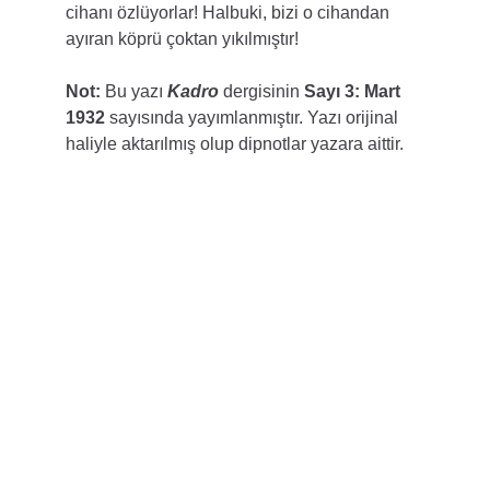
cihanı özlüyorlar! Halbuki, bizi o cihandan 
ayıran köprü çoktan yıkılmıştır!
Not:
 Bu yazı 
Kadro
 dergisinin 
Sayı 3: Mart 
1932
 sayısında yayımlanmıştır. Yazı orijinal 
haliyle aktarılmış olup dipnotlar yazara aittir.