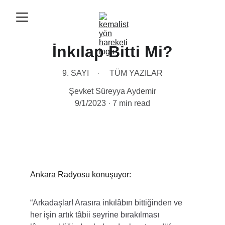
İnkılap Bitti Mi?
9. SAYI
TÜM YAZILAR
Şevket Süreyya Aydemir
9/1/2023
7 min read
Ankara Radyosu konuşuyor:
“Arkadaşlar! Arasıra inkılâbın bittiğinden ve 
her işin artık tâbii seyrine bırakılması 