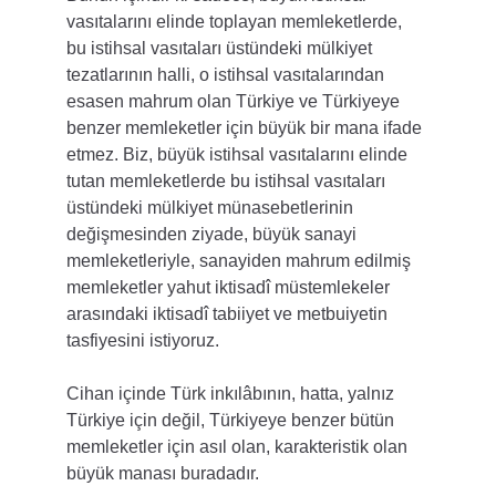
vasıtalarını elinde toplayan memleketlerde, 
bu istihsal vasıtaları üstündeki mülkiyet 
tezatlarının halli, o istihsal vasıtalarından 
esasen mahrum olan Türkiye ve Türkiyeye 
benzer memleketler için büyük bir mana ifade 
etmez. Biz, büyük istihsal vasıtalarını elinde 
tutan memleketlerde bu istihsal vasıtaları 
üstündeki mülkiyet münasebetlerinin 
değişmesinden ziyade, büyük sanayi 
memleketleriyle, sanayiden mahrum edilmiş 
memleketler yahut iktisadî müstemlekeler 
arasındaki iktisadî tabiiyet ve metbuiyetin 
tasfiyesini istiyoruz.
Cihan içinde Türk inkılâbının, hatta, yalnız 
Türkiye için değil, Türkiyeye benzer bütün 
memleketler için asıl olan, karakteristik olan 
büyük manası buradadır.